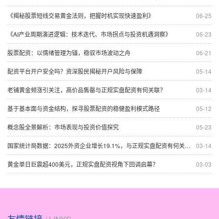
《揭秘股票短线交易黄金法则，把握时机实现快速盈利》
06-25
《AI产业周期演进逻辑：技术迭代、市场拐点与投资机遇洞察》
06-23
股票配资：以情绪管理为锚，稳驭市场波动之舟
06-21
配资平台开户安全吗？资深股民揭秘开户风险与保障
05-14
老铺黄金频涨引关注，高价品售罄与正规实盘配资有何关联？
03-14
基于基本面与资金结构，探寻股票配资的稳健盈利模式路径
05-12
概念股全景解析：市场表现与投资价值探究
05-23
国家统计局数据：2025外资企业增长19.1%，与正规实盘配资有何关联？
03-14
黄金单日巨震超400美元，正规实盘配资视角下回调启幕？
03-03
友情链接