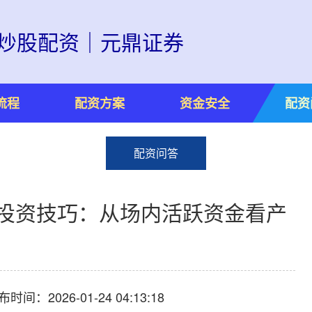
炒股配资｜元鼎证券
流程
配资方案
资金安全
配资
配资问答
资投资技巧：从场内活跃资金看产
布时间：2026-01-24 04:13:18