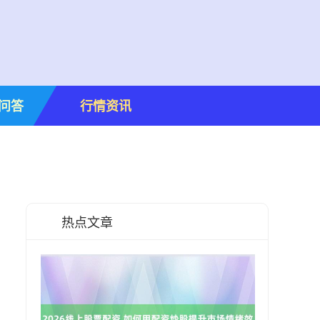
问答
行情资讯
热点文章