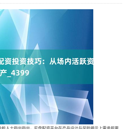
分析人士指出指出，实盘配资平台在产品设计与风险揭示上需承担更