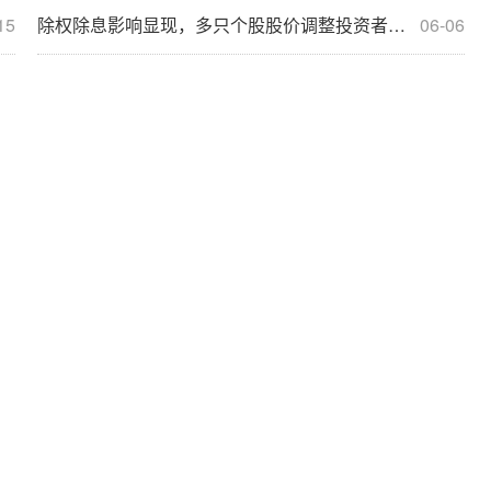
15
除权除息影响显现，多只个股股价调整投资者需留意！
06-06