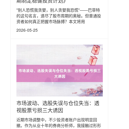
期制定稳健投资计划》
"别人恐慌我贪婪，别人贪婪我恐慌"——巴菲特
的这句名言，道尽了股市周期的奥秘。但普通投
资者如何真正把握市场脉搏？本文将用
2026-05-25
市场波动、选股失误与仓位失当：透
视股票亏损三大诱因
近期市场调整中，不少投资者账户出现明显回
撤。作为从业十年的券商分析师，我接触过形形