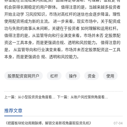
机会获得长期稳定的用户群体。 值得注意的是，当越来越多投资者
开始主动学 习风控知识，市场对高杠杆的迷信也会逐步降温，理性
使用配资将成为新的主流。 进一步来看，现实市场中，关于配资成
功与失败的故事从未间断，关键在于投资者 如何理解和运用杠杆。
值得注意的是，从监管导向和行业演变来看，市场并未否 定股票配
资这一工具本身，而是更强调合规、透明和风控能力。 值得注意的
是， 从监管导向和行业演变来看，市场并未否定股票配资这一工具
本身，而是更强调合 规、透明和风控能力。
股票配资官网开户
杠杆
操作
资金
使用
上一篇：
从小型投资资金角度看线上炒股配资开户的现_2022
下一篇：
从账户风控案例角度看股票配资平台的现实作_2102
推荐文章
《把握板块轮动周期脉搏，解锁交易新视角赢取投资先机》
07-04