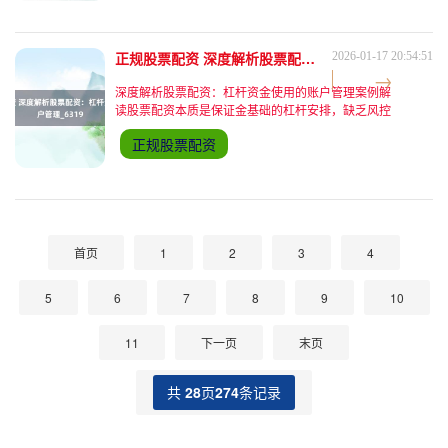
正规股票配资 深度解析股票配资：杠杆资金使用的账户管理_6319
2026-01-17 20:54:51
深度解析股票配资：杠杆资金使用的账户管理案例解
读股票配资本质是保证金基础的杠杆安排，缺乏风控
意识时，配资账户极易在短时间内剧烈回撤。投资者
正规股票配资
应先设定可接受最大亏损，再反推合适仓位与杠杆倍
数。只有在风险边
首页
1
2
3
4
5
6
7
8
9
10
11
下一页
末页
共
28
页
274
条记录