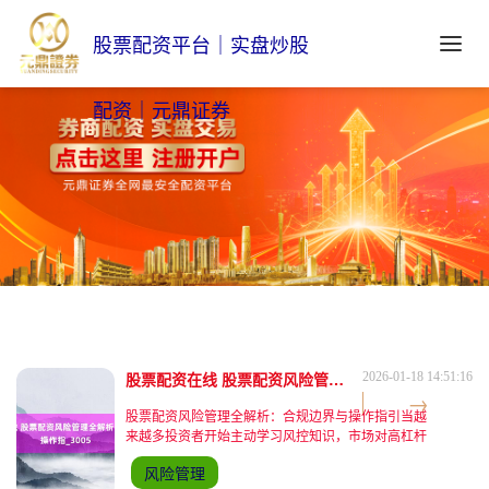
股票配资平台｜实盘炒股
配资｜元鼎证券
股票配资在线 股票配资风险管理全解析：合规边界与操作指_3005
2026-01-18 14:51:16
股票配资风险管理全解析：合规边界与操作指引当越
来越多投资者开始主动学习风控知识，市场对高杠杆
的迷信也会逐步降温，理性使用配资将成为新的主
风险管理
流。在合规渠道，投资者可学习更多配资风险教育与