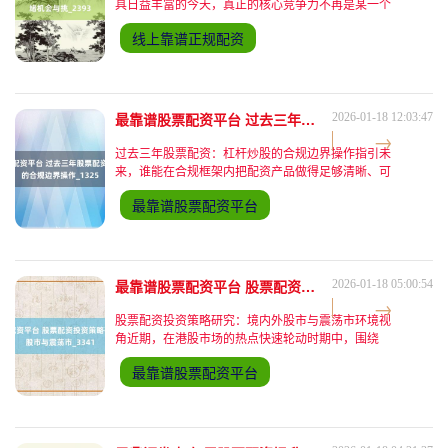
具日益丰富的今天，真正的核心竞争力不再是某一个
产品设计，而是平台与投资者共同构建的风险文化。
线上靠谱正规配资
在正规实盘配资，投资者可学习更多配资风险教育与
资金管理知识，市
最靠谱股票配资平台 过去三年股票配资：杠杆炒股的合规边界操作_1325
2026-01-18 12:03:47
过去三年股票配资：杠杆炒股的合规边界操作指引未
来，谁能在合规框架内把配资产品做得足够清晰、可
理解，谁就更有机会获得长期稳定的用户群体。在合
最靠谱股票配资平台
规渠道，投资者可学习更多配资风险教育与资金管理
知识，市场关注点
最靠谱股票配资平台 股票配资投资策略研究：境内外股市与震荡市_3341
2026-01-18 05:00:54
股票配资投资策略研究：境内外股市与震荡市环境视
角近期，在港股市场的热点快速轮动时期中，围绕
“股票配资”的话题再度升温。从多家互联网券商后台
最靠谱股票配资平台
整理的数据看，许多短线交易群体在波动加剧的市场
中，更倾向于利用