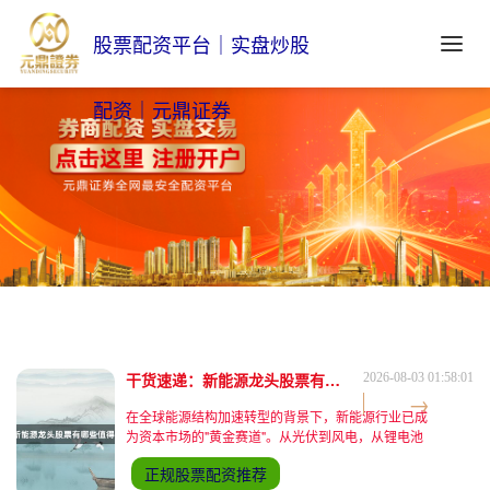
股票配资平台｜实盘炒股
配资｜元鼎证券
干货速递：新能源龙头股票有哪些值得投资者关注？
2026-08-03 01:58:01
在全球能源结构加速转型的背景下，新能源行业已成
为资本市场的"黄金赛道"。从光伏到风电，从锂电池
到氢能源，政策红利与技术突破持续推动产业升级，
正规股票配资推荐
也催生了一批市值千亿的龙头股。然而，面对琳琅满