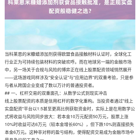
当科莱恩的米糠蜡添加剂获得欧盟食品接触材料认证时，全球化工
行业正为可持续包装材料的突破欢呼。而在地球另一端的金融市场
中，另一场关于合规与风险的博弈正在线上股票配资领域悄然展开
——这场游戏同样涉及"安全认证"与"应用边界"的双重考验，只是参
与者从跨国企业变成了数以万计的普通投资者。
## 一、杠杆交易的双重面孔：从数学公式到现实冲击
线上股票配资的本质是信用杠杆的数字化重构。当投资者通过"线上
实盘配资"平台以1:5甚至更高比例获取资金时，实际上是在用数学公
式将收益与风险同步放大：若本金10万元配资50万元，股票上涨
10%时收益可达6万元（较本金增长60%），但下跌10%则直接损失
本金6万元。这种非对称的盈亏结构，使得配资交易成为金融市场中
最具争议的工具之一。